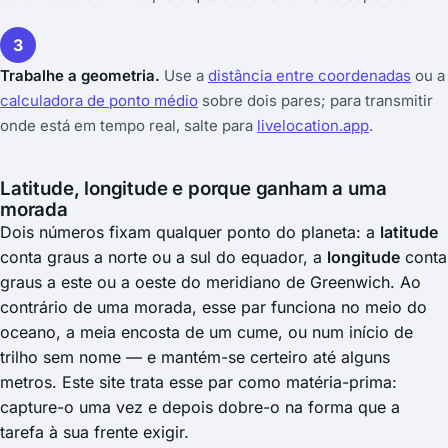
3
Trabalhe a geometria.
Use a
distância entre coordenadas
ou a
calculadora de ponto médio
sobre dois pares; para transmitir
onde está em tempo real, salte para
livelocation.app
.
Latitude, longitude e porque ganham a uma
morada
Dois números fixam qualquer ponto do planeta: a
latitude
conta graus a norte ou a sul do equador, a
longitude
conta
graus a este ou a oeste do meridiano de Greenwich. Ao
contrário de uma morada, esse par funciona no meio do
oceano, a meia encosta de um cume, ou num início de
trilho sem nome — e mantém-se certeiro até alguns
metros. Este site trata esse par como matéria-prima:
capture-o uma vez e depois dobre-o na forma que a
tarefa à sua frente exigir.