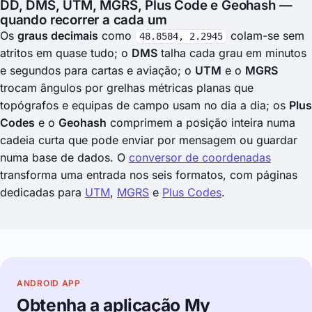
DD, DMS, UTM, MGRS, Plus Code e Geohash —
quando recorrer a cada um
Os
graus decimais
como
colam-se sem
48.8584, 2.2945
atritos em quase tudo; o
DMS
talha cada grau em minutos
e segundos para cartas e aviação; o
UTM
e o
MGRS
trocam ângulos por grelhas métricas planas que
topógrafos e equipas de campo usam no dia a dia; os
Plus
Codes
e o
Geohash
comprimem a posição inteira numa
cadeia curta que pode enviar por mensagem ou guardar
numa base de dados. O
conversor de coordenadas
transforma uma entrada nos seis formatos, com páginas
dedicadas para
UTM
,
MGRS
e
Plus Codes
.
ANDROID APP
Obtenha a aplicação My