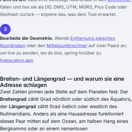
fallen und lies sie als DD, DMS, UTM, MGRS, Plus Code oder
Geohash zurück — kopiere das, was dein Tool erwartet.
3
Bearbeite die Geometrie.
Wende
Entfernung zwischen
Koordinaten
oder den
Mittelpunktrechner
auf zwei Paare an;
um live zu senden, wo du bist, spring hinüber zu
livelocation.app
.
Breiten- und Längengrad — und warum sie eine
Adresse schlagen
Zwei Zahlen pinnen jede Stelle auf dem Planeten fest: Der
Breitengrad
zählt Grad nördlich oder südlich des Äquators,
der
Längengrad
zählt Grad östlich oder westlich des
Nullmeridians. Anders als eine Hausadresse funktioniert
dieses Paar mitten auf dem Ozean, am halben Hang eines
Bergkamms oder an einem namenlosen