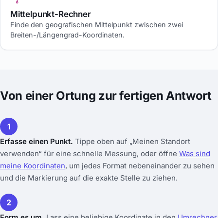
Mittelpunkt-Rechner
Finde den geografischen Mittelpunkt zwischen zwei
Breiten-/Längengrad-Koordinaten.
Von einer Ortung zur fertigen Antwort
1
Erfasse einen Punkt.
Tippe oben auf „Meinen Standort
verwenden“ für eine schnelle Messung, oder öffne
Was sind
meine Koordinaten
, um jedes Format nebeneinander zu sehen
und die Markierung auf die exakte Stelle zu ziehen.
2
Form es um.
Lass eine beliebige Koordinate in den
Umrechner