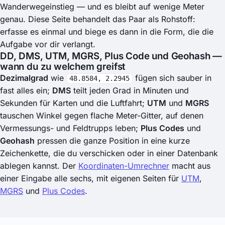
Wanderwegeinstieg — und es bleibt auf wenige Meter
genau. Diese Seite behandelt das Paar als Rohstoff:
erfasse es einmal und biege es dann in die Form, die die
Aufgabe vor dir verlangt.
DD, DMS, UTM, MGRS, Plus Code und Geohash —
wann du zu welchem greifst
Dezimalgrad
wie
fügen sich sauber in
48.8584, 2.2945
fast alles ein;
DMS
teilt jeden Grad in Minuten und
Sekunden für Karten und die Luftfahrt;
UTM
und
MGRS
tauschen Winkel gegen flache Meter-Gitter, auf denen
Vermessungs- und Feldtrupps leben;
Plus Codes
und
Geohash
pressen die ganze Position in eine kurze
Zeichenkette, die du verschicken oder in einer Datenbank
ablegen kannst. Der
Koordinaten-Umrechner
macht aus
einer Eingabe alle sechs, mit eigenen Seiten für
UTM
,
MGRS
und
Plus Codes
.