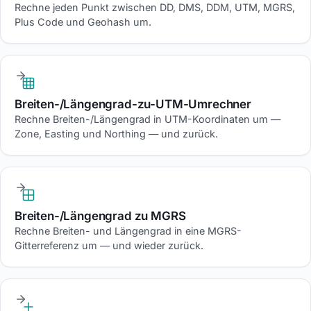
Rechne jeden Punkt zwischen DD, DMS, DDM, UTM, MGRS,
Plus Code und Geohash um.
Breiten-/Längengrad-zu-UTM-Umrechner
Rechne Breiten-/Längengrad in UTM-Koordinaten um —
Zone, Easting und Northing — und zurück.
Breiten-/Längengrad zu MGRS
Rechne Breiten- und Längengrad in eine MGRS-
Gitterreferenz um — und wieder zurück.