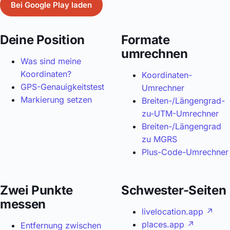
Bei Google Play laden
Deine Position
Formate
umrechnen
Was sind meine
Koordinaten?
Koordinaten-
GPS-Genauigkeitstest
Umrechner
Markierung setzen
Breiten-/Längengrad-
zu-UTM-Umrechner
Breiten-/Längengrad
zu MGRS
Plus-Code-Umrechner
Zwei Punkte
Schwester-Seiten
messen
livelocation.app ↗
places.app ↗
Entfernung zwischen